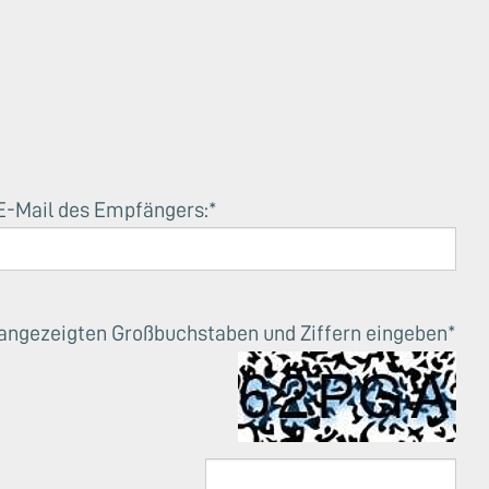
E-Mail des Empfängers:
*
d angezeigten Großbuchstaben und Ziffern eingeben
*