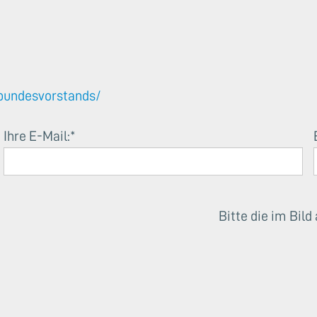
bundesvorstands/
Ihre E-Mail:
*
Bitte die im Bil