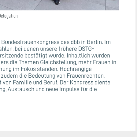
Delegation
 Bundesfrauenkongress des dbb in Berlin. Im
hlen, bei denen unsere frühere DSTG-
rsitzende bestätigt wurde. Inhaltlich wurden
ers die Themen Gleichstellung, mehr Frauen in
mung im Fokus standen. Hochrangige
n zudem die Bedeutung von Frauenrechten,
t von Familie und Beruf. Der Kongress diente
ng, Austausch und neue Impulse für die