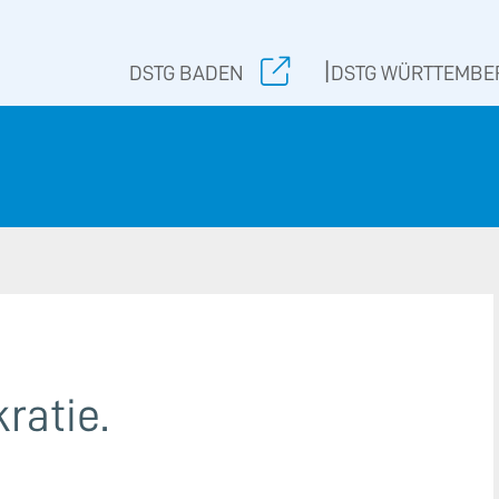
|
DSTG BADEN
DSTG WÜRTTEMBE
ratie.