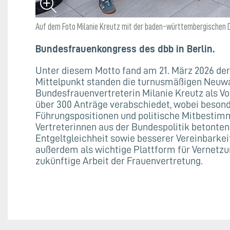
Auf dem Foto Milanie Kreutz mit der baden-württembergischen 
Bundesfrauenkongress des dbb in Berlin.
Unter diesem Motto fand am 21. März 2026 der
Mittelpunkt standen die turnusmäßigen Neuwa
Bundesfrauenvertreterin Milanie Kreutz als Vo
über 300 Anträge verabschiedet, wobei besond
Führungspositionen und politische Mitbestim
Vertreterinnen aus der Bundespolitik betonte
Entgeltgleichheit sowie besserer Vereinbarkei
außerdem als wichtige Plattform für Vernetzu
zukünftige Arbeit der Frauenvertretung.