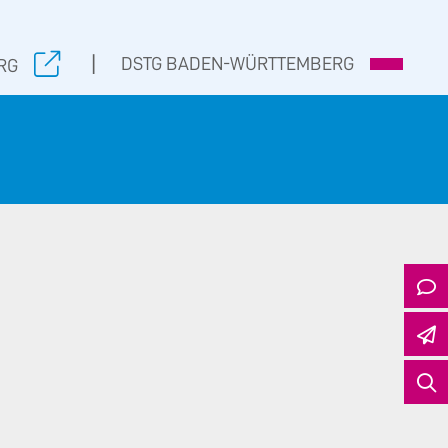
|
DSTG BADEN-WÜRTTEMBERG
RG