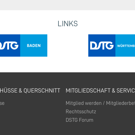
LINKS
HÜSSE & QUERSCHNITT
MITGLIEDSCHAFT & SERVI
se
Mitglied werden / Mitgliederb
Rechtsschutz
DSTG Forum