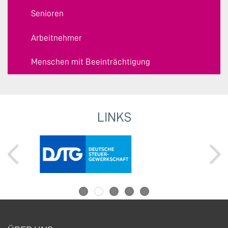
Senioren
Arbeitnehmer
Menschen mit Beeinträchtigung
LINKS