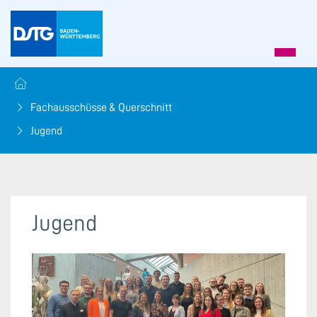
Fachausschüsse & Querschnitt
Jugend
Jugend