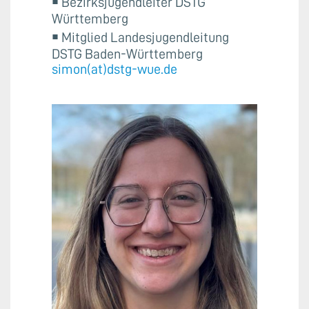
￭ Bezirksjugendleiter DSTG
Württemberg
￭ Mitglied Landesjugendleitung
DSTG Baden-Württemberg
simon(at)dstg-wue.de