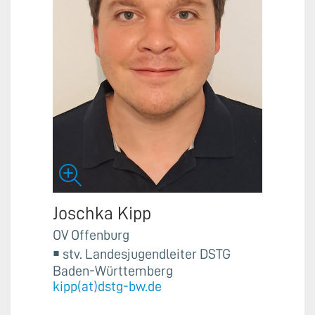
Joschka Kipp
OV Offenburg
￭ stv. Landesjugendleiter DSTG
Baden-Württemberg
kipp(at)dstg-bw.de