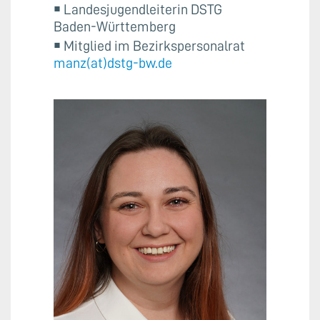
￭ Landesjugendleiterin DSTG
Baden-Württemberg
￭ Mitglied im Bezirkspersonalrat
manz(at)dstg-bw.de