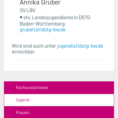
Annika Gruber
OV LBV
￭ stv. Landesjugendleiterin DSTG
Baden-Württemberg
gruber(at)dstg-bw.de
Wird sind auch unter
jugend(at)dstg-bw.de
erreichbar.
Fachausschüsse
Jugend
Frauen