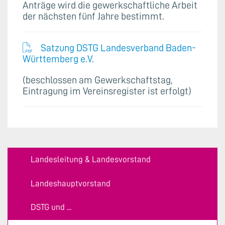
Anträge wird die gewerkschaftliche Arbeit
der nächsten fünf Jahre bestimmt.
Satzung DSTG Landesverband Baden-
Württemberg e.V.
(beschlossen am Gewerkschaftstag,
Eintragung im Vereinsregister ist erfolgt)
Landesleitung & Landesvorstand
Landeshauptvorstand
DSTG und ...