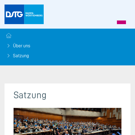
Über uns
Satzung
Satzung