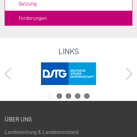
Satzung
Forderungen
LINKS
ÜBER UNS
Landesleitung & Landesvorstand