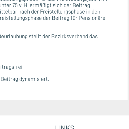
ter 75 v. H. ermäßigt sich der Beitrag
mittelbar nach der Freistellungsphase in den
reistellungsphase der Beitrag für Pensionäre
Beurlaubung stellt der Bezirksverband das
tragsfrei.
Beitrag dynamisiert.
LINKS