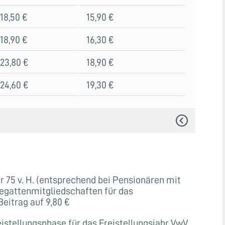
18,50 €
15,90 €
18,90 €
16,30 €
23,80 €
18,90 €
24,60 €
19,30 €
r 75 v. H. (entsprechend bei Pensionären mit
egattenmitgliedschaften für das
Beitrag auf 9,80 €
istellungsphase für das Freistellungsjahr VwV