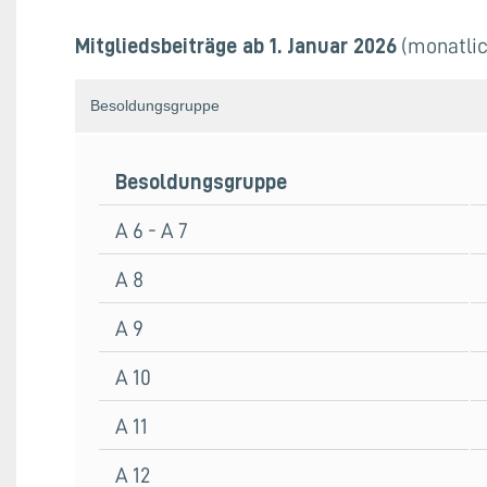
Mitgliedsbeiträge ab 1. Januar 2026
(monatlic
Besoldungsgruppe
Besoldungsgruppe
A 6 - A 7
A 8
A 9
A 10
A 11
A 12