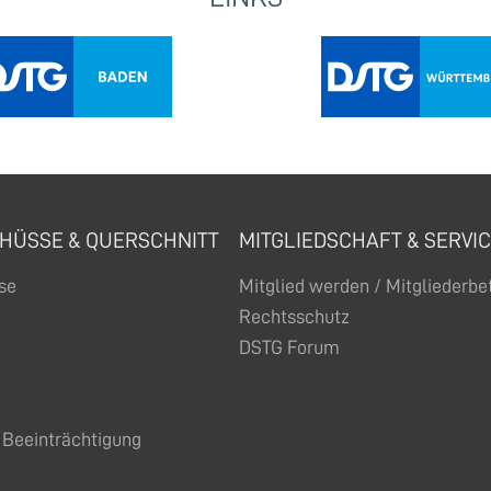
HÜSSE & QUERSCHNITT
MITGLIEDSCHAFT & SERVI
se
Mitglied werden / Mitgliederb
Rechtsschutz
DSTG Forum
Beeinträchtigung