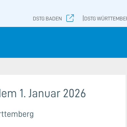
|
DSTG BADEN
DSTG WÜRTTEMBE
dem 1. Januar 2026
rttemberg