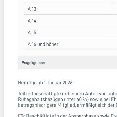
A 13
A 14
A 15
A 16 und höher
Entgeltgruppe
Beiträge ab 1. Januar 2026:
Teilzeitbeschäftigte mit einem Anteil von unte
Ruhegehaltsbezügen unter 60 %) sowie bei Eh
betragsniedrigere Mitglied, ermäßigt sich der 
Für Beschäftigte in der Ansparphase sowie Fre