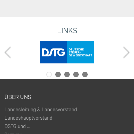
LINKS
ÜBER UNS
Landesleitung & Landesvorstand
Landeshauptvorstand
DSTG und ...